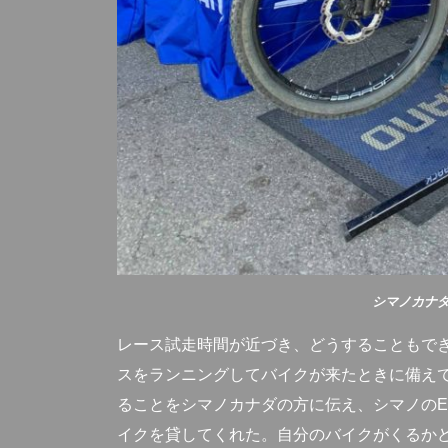
シマノカナ
レース試走時間が近づき、どうすることもで
スをランニングしてバイクが来たときに備え
ることをシマノカナダの方に伝え、シマノのE
イクを貸してくれた。自分のバイクがくるか