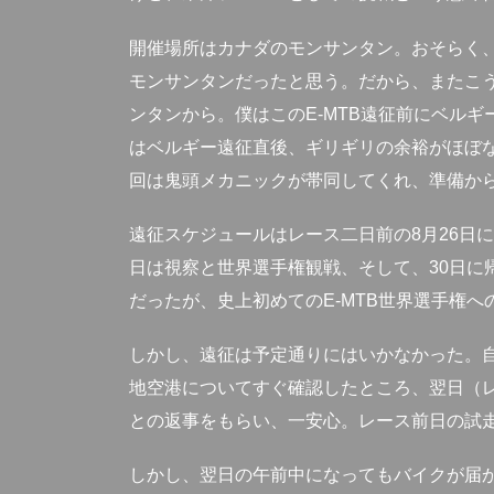
開催場所はカナダのモンサンタン。おそらく
モンサンタンだったと思う。だから、またこ
ンタンから。僕はこのE-MTB遠征前にベル
はベルギー遠征直後、ギリギリの余裕がほぼ
回は鬼頭メカニックが帯同してくれ、準備か
遠征スケジュールはレース二日前の8月26日
日は視察と世界選手権観戦、そして、30日に
だったが、史上初めてのE-MTB世界選手権
しかし、遠征は予定通りにはいかなかった。
地空港についてすぐ確認したところ、翌日（
との返事をもらい、一安心。レース前日の試
しかし、翌日の午前中になってもバイクが届