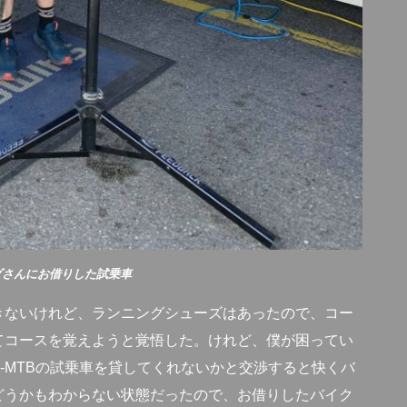
ダさんにお借りした試乗車
きないけれど、ランニングシューズはあったので、コー
てコースを覚えようと覚悟した。けれど、僕が困ってい
-MTBの試乗車を貸してくれないかと交渉すると快くバ
どうかもわからない状態だったので、お借りしたバイク