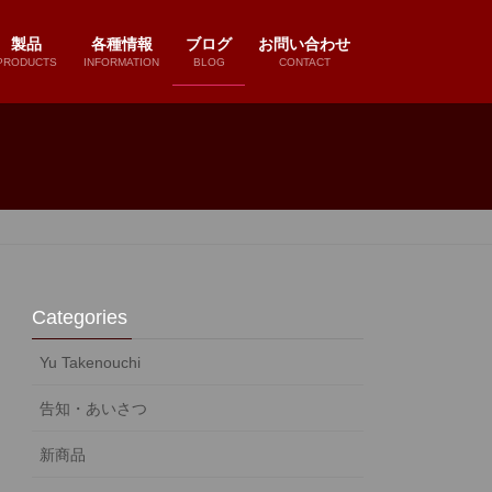
製品
各種情報
ブログ
お問い合わせ
PRODUCTS
INFORMATION
BLOG
CONTACT
Categories
Yu Takenouchi
告知・あいさつ
新商品