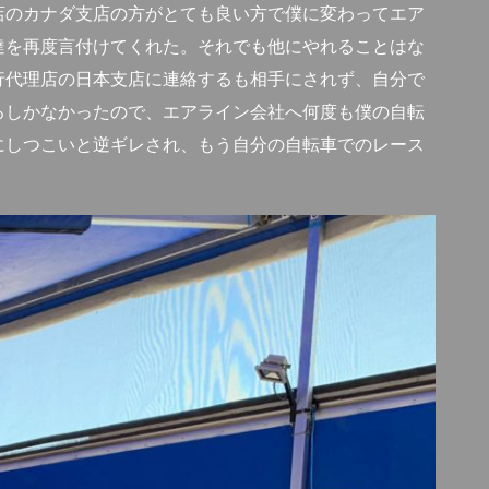
店のカナダ支店の方がとても良い方で僕に変わってエア
達を再度言付けてくれた。それでも他にやれることはな
行代理店の日本支店に連絡するも相手にされず、自分で
るしかなかったので、エアライン会社へ何度も僕の自転
にしつこいと逆ギレされ、もう自分の自転車でのレース