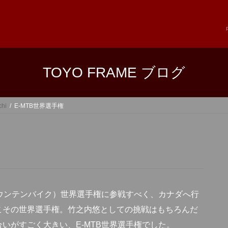
TOYO FRAME ブログ
chi
E-MTB世界選手権
マウンテンバイク）世界選手権に参戦すべく、カナダへ行
こその世界選手権。竹之内悠としての挑戦はもちろんだ
いがすごく大きい、E-MTB世界選手権でした。