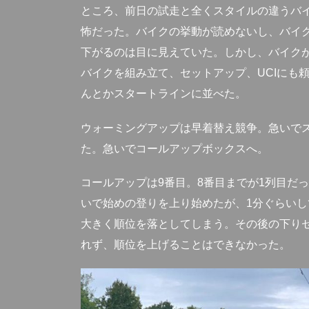
ところ、前日の試走と全くスタイルの違うバ
怖だった。バイクの挙動が読めないし、バイ
下がるのは目に見えていた。しかし、バイク
バイクを組み立て、セットアップ、UCIにも
んとかスタートラインに並べた。
ウォーミングアップは早着替え競争。急いで
た。急いでコールアップボックスへ。
コールアップは9番目。8番目までが1列目だ
いで始めの登りを上り始めたが、1分ぐらい
大きく順位を落としてしまう。その後の下り
れず、順位を上げることはできなかった。