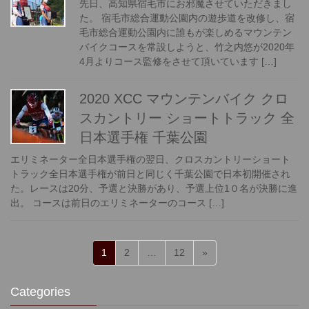
先日、高知県宿毛市にお邪魔させていただきまし
た。 宿毛市総合運動公園内の遊歩道を改修し、宿
毛市総合運動公園内に誰もが楽しめるマウンテン
バイクコースを常設しようと、竹之内悠が2020年
4月よりコース監修をさせて頂いています […]
2020 XCC マウンテンバイク クロ
スカントリー ショートトラック 全
日本選手権 千葉公園
エリミネーター全日本選手権の翌日、クロスカントリーショート
トラック全日本選手権が前日と同じく千葉公園で日本初開催され
た。レースは20分、予選と決勝があり、予選上位1０名が決勝に進
出。 コースは前日のエリミネーターのコース […]
Posts
固
固
固
1
2
…
12
»
pagination
定
定
定
ペ
ペ
ペ
Categories
ー
ー
ー