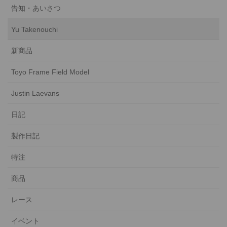
ジ
ジ
ジ
告知・あいさつ
Yu Takenouchi
新商品
Toyo Frame Field Model
Justin Laevans
日記
製作日記
特注
商品
レース
イベント