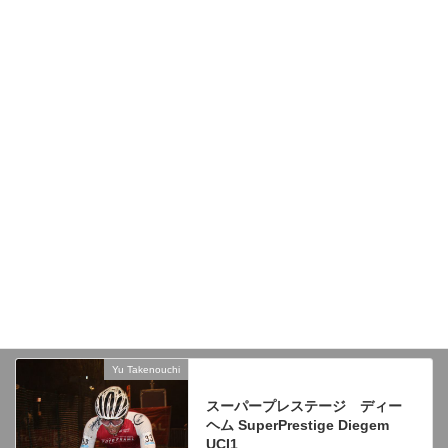
Beringen UCI2
2019年11月2日
Kiremko NachtVanWoerden UCI2
2019年10月26日
Lichtaart Brace
2019年10月22日
Yu Takenouchi
前の記事
スーパープレステージ ディー
ヘム SuperPrestige Diegem
UCI1