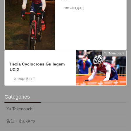
2019年1月4日
Yu Takenouchi
次の記事
Hexia Cyclocross Gullegem
UCI2
2019年1月11日
Categories
Yu Takenouchi
告知・あいさつ