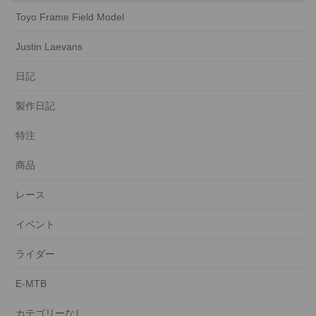
Toyo Frame Field Model
Justin Laevans
日記
製作日記
特注
商品
レース
イベント
ライダー
E-MTB
カテゴリーなし