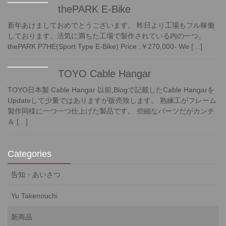
thePARK E-Bike
新年あけましておめでとうございます。 昨日より工場もフル稼働
しております。活気に満ちた工場で製作されている内の一つ。
thePARK P7HE(Sport Type E-Bike) Price :￥270,000- We […]
TOYO Cable Hangar
TOYO日本製 Cable Hangar 以前,Blogで記載したCable Hangarを
Updateして少量ではありますが販売致します。 熟練工がフレーム
製作同様に一つ一つ仕上げた製品です。 些細なパーツだがカンチ
＆ […]
Categories
告知・あいさつ
Yu Takenouchi
新商品