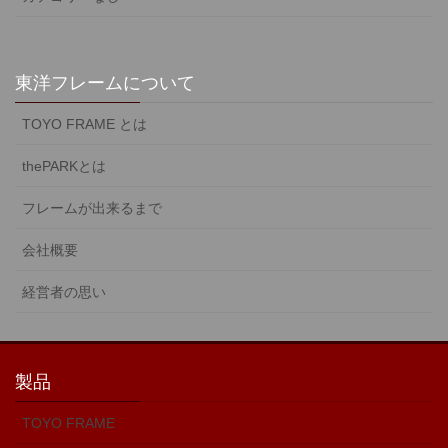
東洋フレームについて
TOYO FRAME とは
thePARKとは
フレームが出来るまで
会社概要
経営者の思い
製品
TOYO FRAME