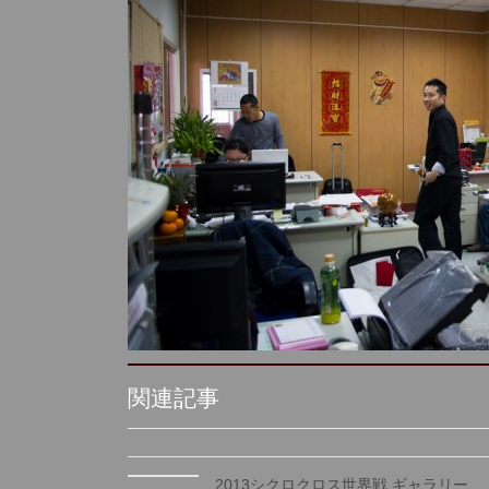
関連記事
2013シクロクロス世界戦 ギャラリー