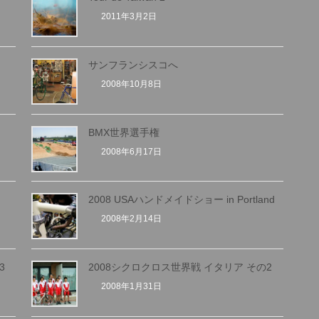
2011年3月2日
サンフランシスコへ
2008年10月8日
BMX世界選手権
2008年6月17日
2008 USAハンドメイドショー in Portland
2008年2月14日
3
2008シクロクロス世界戦 イタリア その2
2008年1月31日