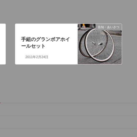
告知・あいさつ
次の記事
手組のグランボアホイ
ールセット
2011年2月24日