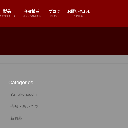
製品
各種情報
ブログ
お問い合わせ
PRODUCTS
INFORMATION
BLOG
CONTACT
Categories
Yu Takenouchi
告知・あいさつ
新商品