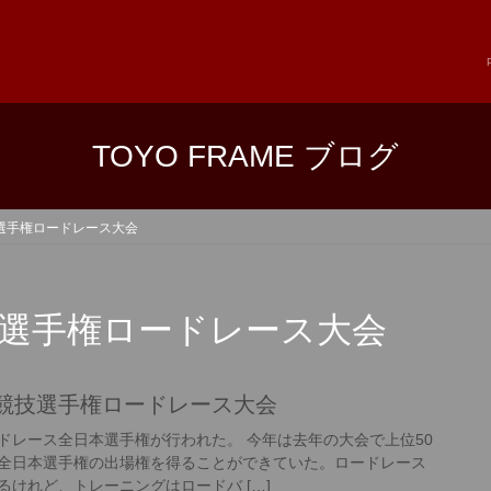
TOYO FRAME ブログ
技選手権ロードレース大会
技選手権ロードレース大会
車競技選手権ロードレース大会
ドレース全日本選手権が行われた。 今年は去年の大会で上位50
全日本選手権の出場権を得ることができていた。ロードレース
けれど、トレーニングはロードバ […]