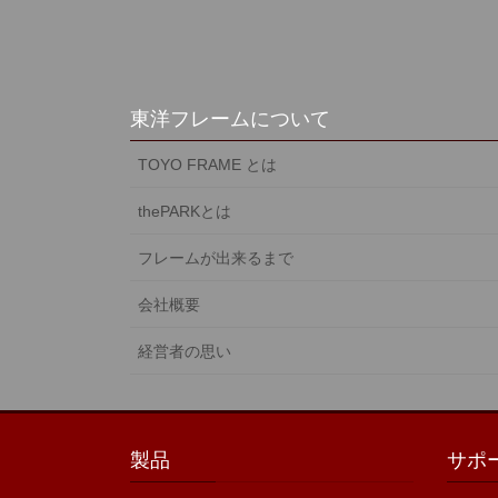
東洋フレームについて
TOYO FRAME とは
thePARKとは
フレームが出来るまで
会社概要
経営者の思い
製品
サポ