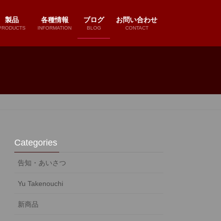
製品
各種情報
ブログ
お問い合わせ
PRODUCTS
INFORMATION
BLOG
CONTACT
Categories
告知・あいさつ
Yu Takenouchi
新商品