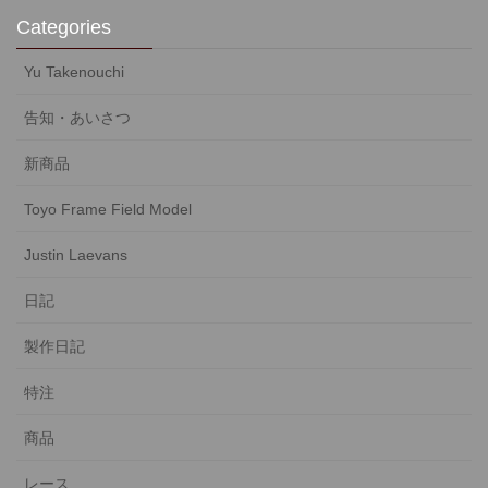
Categories
Yu Takenouchi
告知・あいさつ
新商品
Toyo Frame Field Model
Justin Laevans
日記
製作日記
特注
商品
レース