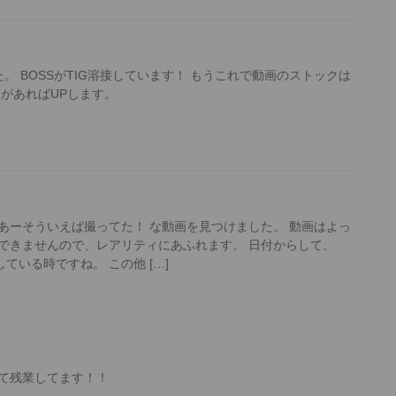
。 BOSSがTIG溶接しています！ もうこれで動画のストックは
とがあればUPします。
あーそういえば撮ってた！ な動画を見つけました。 動画はよっ
できませんので、レアリティにあふれます。 日付からして、
している時ですね。 この他 […]
て残業してます！！