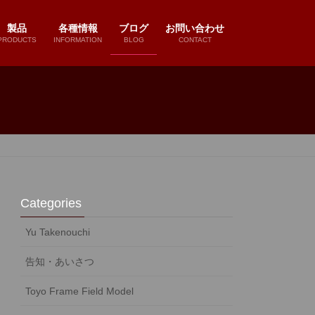
製品
各種情報
ブログ
お問い合わせ
PRODUCTS
INFORMATION
BLOG
CONTACT
Categories
Yu Takenouchi
告知・あいさつ
Toyo Frame Field Model