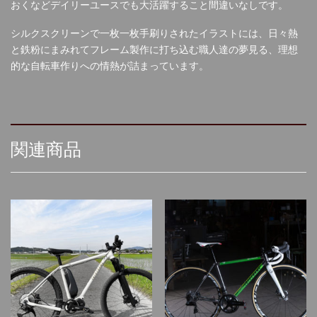
おくなどデイリーユースでも大活躍すること間違いなしです。
シルクスクリーンで一枚一枚手刷りされたイラストには、日々熱
と鉄粉にまみれてフレーム製作に打ち込む職人達の夢見る、理想
的な自転車作りへの情熱が詰まっています。
関連商品