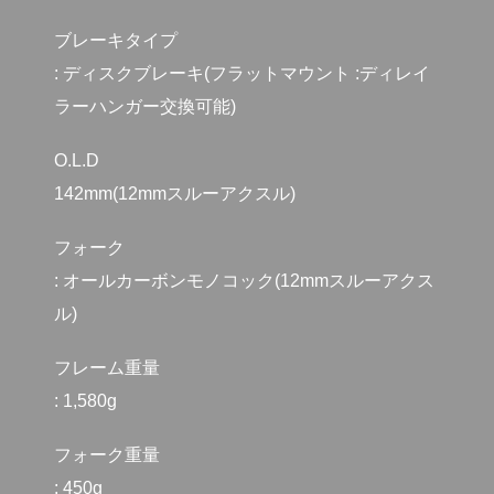
ブレーキタイプ
: ディスクブレーキ(フラットマウント :ディレイ
ラーハンガー交換可能)
O.L.D
142mm(12mmスルーアクスル)
フォーク
: オールカーボンモノコック(12mmスルーアクス
ル)
フレーム重量
: 1,580g
フォーク重量
: 450g