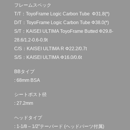
フレームスペック
T/T：ToyoFrame Logic Carbon Tube Φ31.8(*)
D/T：ToyoFrame Logic Carbon Tube Φ38.0(*)
S/T：KAISEI ULTIMA ToyoFrame Butted Φ29.8-
28.6/1.2-0.6-0.9t
C/S：KAISEI ULTIMA R Φ22.2/0.7t
S/S：KAISEI ULTIMA Φ16.0/0.6t
BBタイプ
: 68mm BSA
シートポスト径
: 27.2mm
ヘッドタイプ
: 1-1/8 – 1/2”テーパード (ヘッドパーツ付属)