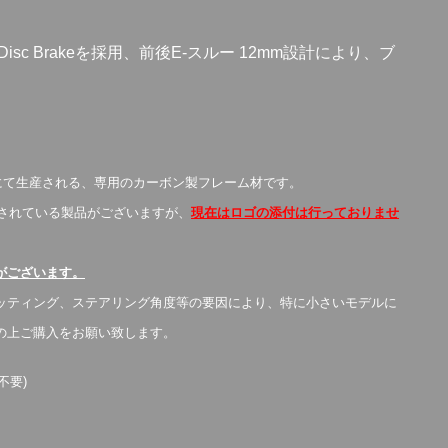
Disc Brakeを採用、前後E-スルー 12mm設計により、ブ
は国内協力工場にて生産される、専用のカーボン製フレーム材です。
が記載されている製品がございますが、
現在はロゴの添付は行っておりませ
がございます。
ッティング、ステアリング角度等の要因により、特に小さいモデルに
の上ご購入をお願い致します。
不要)