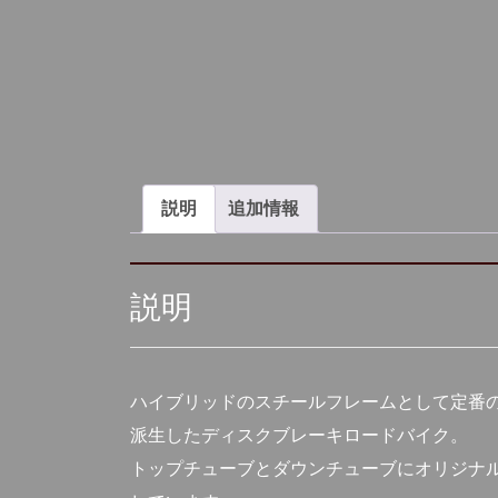
説明
追加情報
説明
ハイブリッドのスチールフレームとして定番
派生したディスクブレーキロードバイク。
トップチューブとダウンチューブにオリジナ