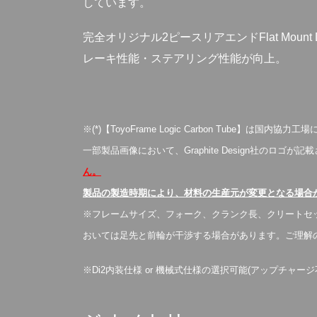
しています。
完全オリジナル2ピースリアエンドFlat Mount 
レーキ性能・ステアリング性能が向上。
※(*)【ToyoFrame Logic Carbon Tube】
一部製品画像において、Graphite Design社のロゴ
ん。
製品の製造時期により、材料の生産元が変更となる場合
※フレームサイズ、フォーク、クランク長、クリートセ
おいては足先と前輪が干渉する場合があります。ご理解
※Di2内装仕様 or 機械式仕様の選択可能(アップチャージ