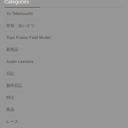
Categories
Yu Takenouchi
告知・あいさつ
Toyo Frame Field Model
新商品
Justin Laevans
日記
製作日記
特注
商品
レース