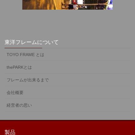
東洋フレームについて
TOYO FRAME とは
thePARKとは
フレームが出来るまで
会社概要
経営者の思い
製品