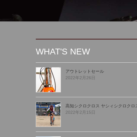
WHAT'S NEW
アウトレットセール
2022年2月26日
高知シクロクロス ヤシィシクロクロ
2022年2月15日