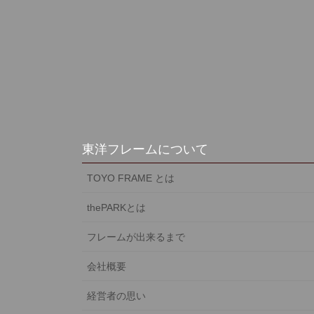
東洋フレームについて
TOYO FRAME とは
thePARKとは
フレームが出来るまで
会社概要
経営者の思い