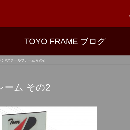
TOYO FRAME ブログ
ボン×スチールフレーム その2
ーム その2