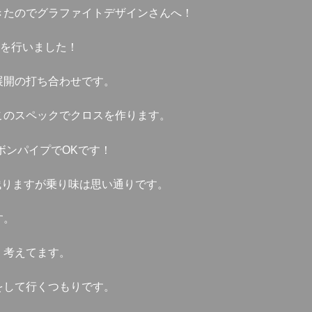
きたのでグラファイトデザインさんへ！
ーを行いました！
展開の打ち合わせです。
このスペックでクロスを作ります。
ボンパイプでOKです！
が残りますが乗り味は思い通りです。
す。
く考えてます。
をして行くつもりです。