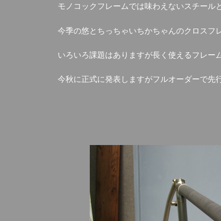
モノコックフレームでは味わえないスチール
今季の悠とちっちゃいちかちゃんのクロスフ
いろいろ課題はありますが長く使えるフレー
今秋に正式に発表しますがフルオーダーで先