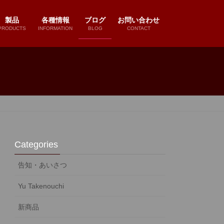
製品
各種情報
ブログ
お問い合わせ
PRODUCTS
INFORMATION
BLOG
CONTACT
Categories
告知・あいさつ
Yu Takenouchi
新商品