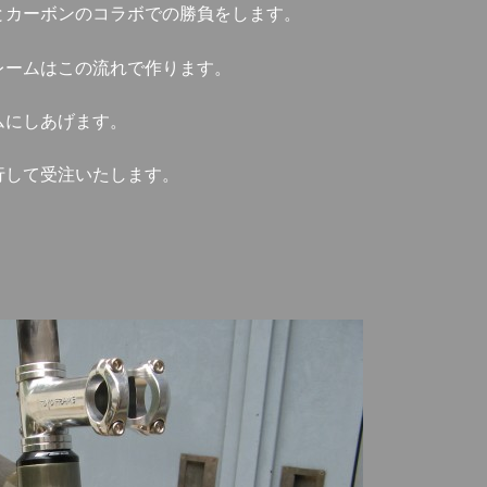
とカーボンのコラボでの勝負をします。
レームはこの流れで作ります。
ムにしあげます。
行して受注いたします。