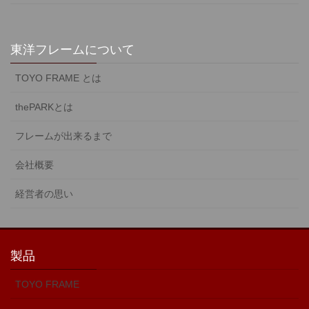
東洋フレームについて
TOYO FRAME とは
thePARKとは
フレームが出来るまで
会社概要
経営者の思い
製品
TOYO FRAME