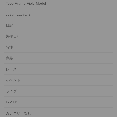
Toyo Frame Field Model
Justin Laevans
日記
製作日記
特注
商品
レース
イベント
ライダー
E-MTB
カテゴリーなし