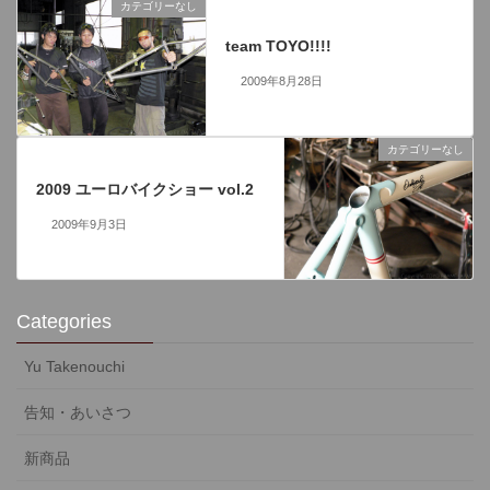
カテゴリーなし
前の記事
team TOYO!!!!
2009年8月28日
カテゴリーなし
次の記事
2009 ユーロバイクショー vol.2
2009年9月3日
Categories
Yu Takenouchi
告知・あいさつ
新商品