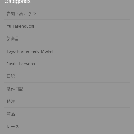
Categories
告知・あいさつ
Yu Takenouchi
新商品
Toyo Frame Field Model
Justin Laevans
日記
製作日記
特注
商品
レース