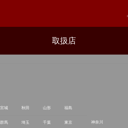
取扱店
宮城
秋田
山形
福島
神奈川
群馬
埼玉
千葉
東京