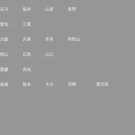
石川
福井
山梨
長野
愛知
三重
奈良
和歌山
大阪
兵庫
岡山
広島
山口
愛媛
高知
大分
宮崎
鹿児島
長崎
熊本