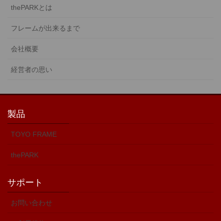
thePARKとは
フレームが出来るまで
会社概要
経営者の思い
製品
TOYO FRAME
thePARK
サポート
お問い合わせ