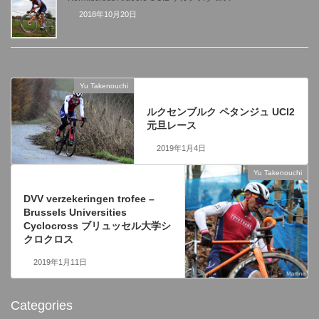
2018年10月20日
Yu Takenouchi
前の記事
ルクセンブルク ペタンジュ UCI2
元旦レース
2019年1月4日
Yu Takenouchi
次の記事
DVV verzekeringen trofee –
Brussels Universities
Cyclocross ブリュッセル大学シ
クロクロス
2019年1月11日
Categories