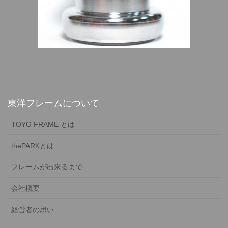
東洋フレームについて
TOYO FRAME とは
thePARKとは
フレームが出来るまで
会社概要
経営者の思い