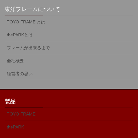
東洋フレームについて
TOYO FRAME とは
thePARKとは
フレームが出来るまで
会社概要
経営者の思い
製品
TOYO FRAME
thePARK