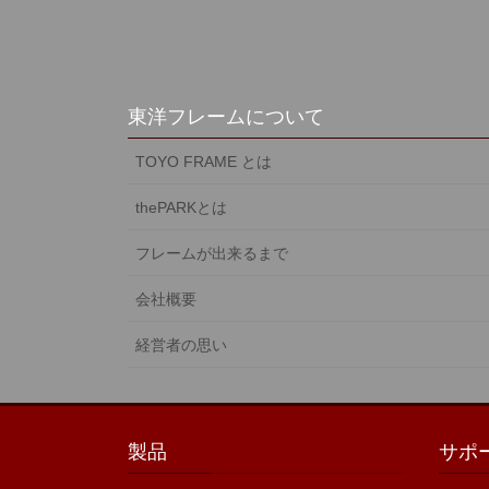
東洋フレームについて
TOYO FRAME とは
thePARKとは
フレームが出来るまで
会社概要
経営者の思い
製品
サポ