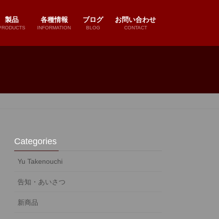
製品
各種情報
ブログ
お問い合わせ
PRODUCTS
INFORMATION
BLOG
CONTACT
Categories
Yu Takenouchi
告知・あいさつ
新商品