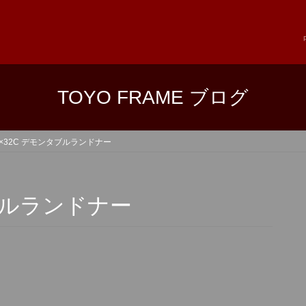
TOYO FRAME ブログ
B×32C デモンタブルランドナー
タブルランドナー