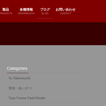
製品
各種情報
ブログ
お問い合わせ
PRODUCTS
INFORMATION
BLOG
CONTACT
Categories
Yu Takenouchi
告知・あいさつ
Toyo Frame Field Model