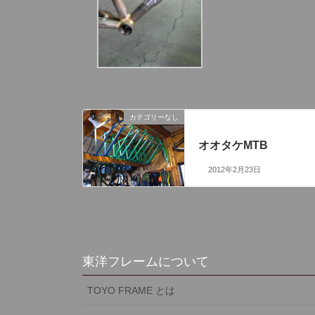
カテゴリーなし
前の記事
オオタケMTB
2012年2月23日
東洋フレームについて
TOYO FRAME とは