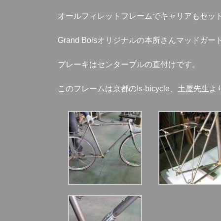
オールフィレットフレームでキャリアもセッ
Grand Boisオリジナルの本所さんマッドガ
ブレーキはセンタープルの直付けです。
このフレームは京都のIs-bicycle、土屋先