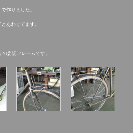
トで作りました。
ードとあわせてます。
生よりの委託フレームです。