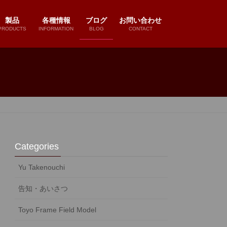
製品
各種情報
ブログ
お問い合わせ
PRODUCTS
INFORMATION
BLOG
CONTACT
Categories
Yu Takenouchi
告知・あいさつ
Toyo Frame Field Model