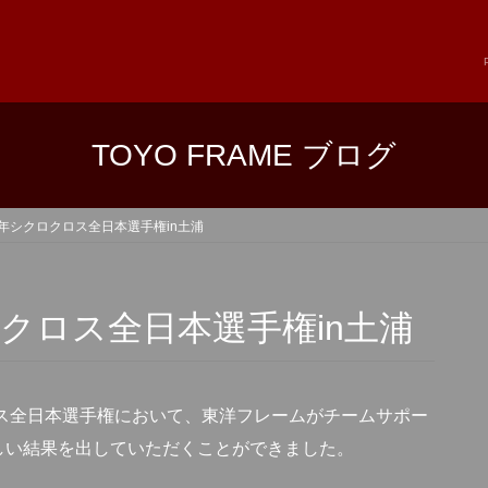
TOYO FRAME ブログ
1年シクロクロス全日本選手権in土浦
ロクロス全日本選手権in土浦
ロス全日本選手権において、東洋フレームがチームサポー
しい結果を出していただくことができました。
。