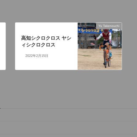
】
Yu Takenouchi
次の記事
高知シクロクロス ヤシ
ィシクロクロス
2022年2月15日