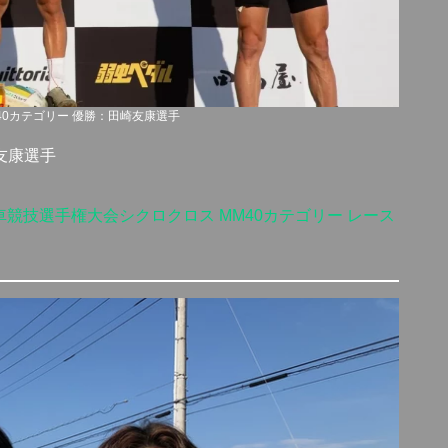
40カテゴリー 優勝：田崎友康選手
友康選手
自転車競技選手権大会シクロクロス MM40カテゴリー レース