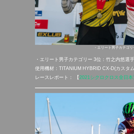
・エリート男子カテゴリー 
・エリート男子カテゴリー 3位：竹之内悠選
使用機材：TITANIUM HYBRID CX-D(カスタム)
レースレポート： 【
2021シクロクロス全日本