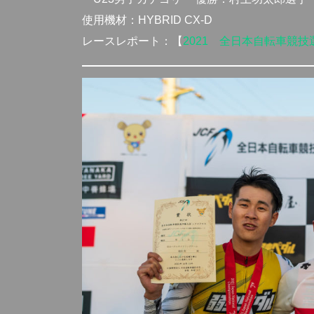
使用機材：HYBRID CX-D
レースレポート：【
2021 全日本自転車競