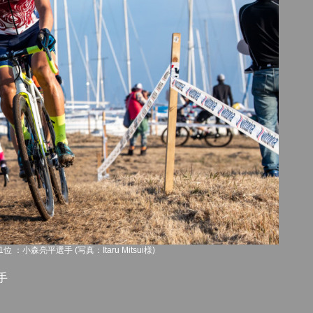
小森亮平選手 (写真：Itaru Mitsui様)
手