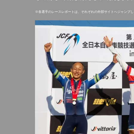
※各選手のレースレポートは、それぞれの外部サイトへジャンプし