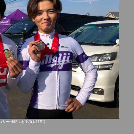
テゴリー 優勝：村上功太郎選手