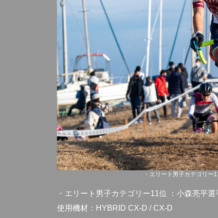
・エリート男子カテゴリー11位 ：
・エリート男子カテゴリー11位 ：小森亮平選
使用機材：HYBRID CX-D / CX-D