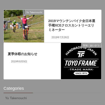
Yu Takenouchi
前の記事
2019マウンテンバイク全日本選
手権XCEクロスカントリーエリ
ミネーター
2019年7月26日
告知・あいさつ
次の記事
夏季休暇のお知らせ
2019年8月9日
Categories
Yu Takenouchi