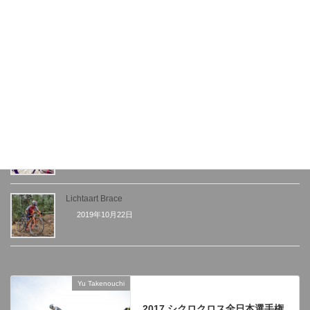
Koppenbergcross UCI1
2019年11月11日
Beringen UCI2
2019年11月2日
Kiremko NachtVanWoerden UCI2
2019年10月26日
Lichtaart Brace
2019年10月22日
Yu Takenouchi
前の記事
2017 シクロクロス全日本選手権