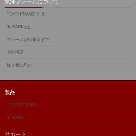
東洋フレームについて
TOYO FRAME とは
thePARKとは
フレームが出来るまで
会社概要
経営者の思い
製品
TOYO FRAME
thePARK
サポート