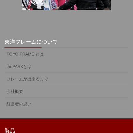
東洋フレームについて
TOYO FRAME とは
thePARKとは
フレームが出来るまで
会社概要
経営者の思い
製品