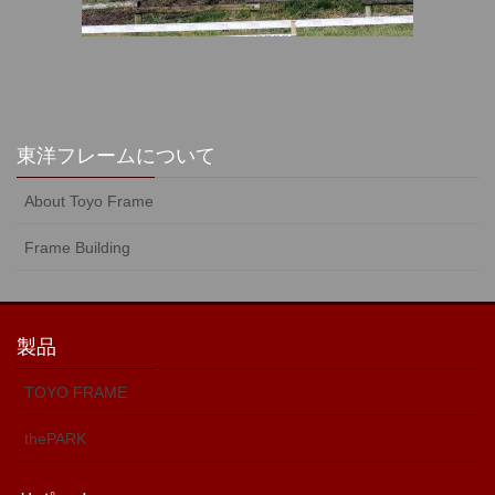
東洋フレームについて
About Toyo Frame
Frame Building
製品
TOYO FRAME
thePARK