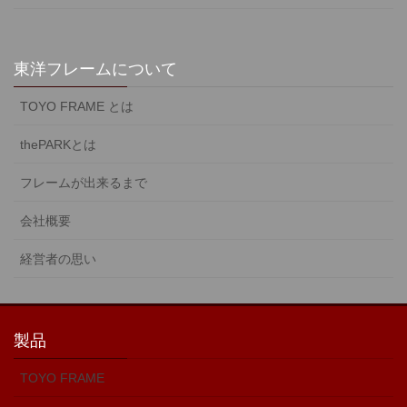
東洋フレームについて
TOYO FRAME とは
thePARKとは
フレームが出来るまで
会社概要
経営者の思い
製品
TOYO FRAME