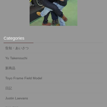
Categories
告知・あいさつ
Yu Takenouchi
新商品
Toyo Frame Field Model
日記
Justin Laevans