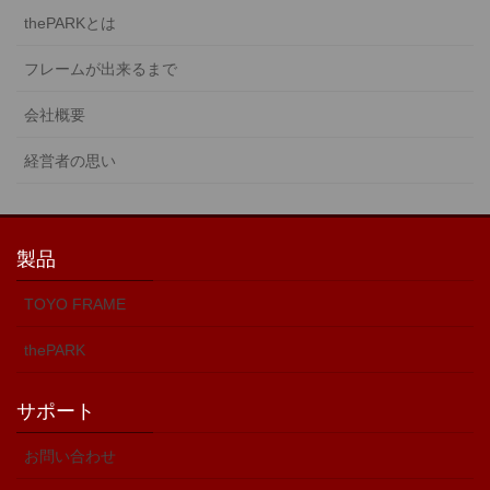
thePARKとは
フレームが出来るまで
会社概要
経営者の思い
製品
TOYO FRAME
thePARK
サポート
お問い合わせ