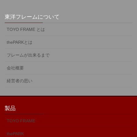
東洋フレームについて
TOYO FRAME とは
thePARKとは
フレームが出来るまで
会社概要
経営者の思い
製品
TOYO FRAME
thePARK