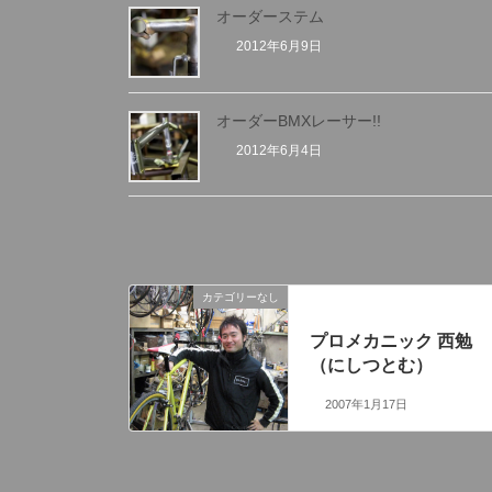
オーダーステム
2012年6月9日
オーダーBMXレーサー!!
2012年6月4日
カテゴリーなし
前の記事
プロメカニック 西勉
（にしつとむ）
2007年1月17日