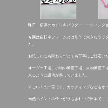
昨日、横浜のカドワキパウダーコーティング
今回は自転車フレームとは別件で大きなラッ
た。
お忙しいにも関わらずとても丁寧にご対応い
オーダー工場、小物の量産工場、大物量産工
来るように設備が整っていました。
すごい！の一言です。カッティングなどもオ
当然ペイントの仕上がりもきれいで日本でこ