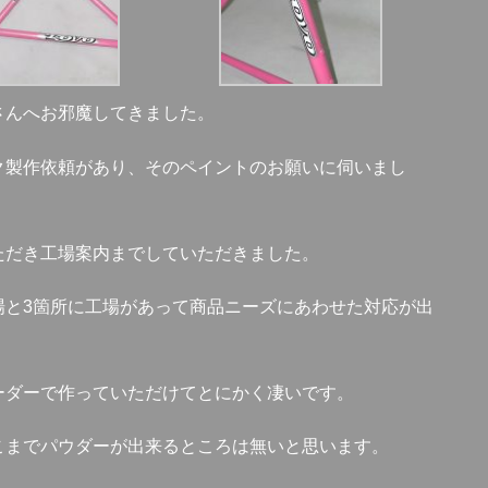
さんへお邪魔してきました。
ク製作依頼があり、そのペイントのお願いに伺いまし
ただき工場案内までしていただきました。
場と3箇所に工場があって商品ニーズにあわせた対応が出
ーダーで作っていただけてとにかく凄いです。
こまでパウダーが出来るところは無いと思います。