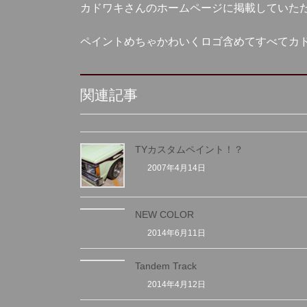
カドワキさんのホームページに掲載していた
ペイントめちゃかわいくロゴ含めてすべてカ
関連記事
TYカスタムペイント！？
2007年4月14日
NEW COLOR
2014年6月11日
Tandem Track
2014年4月12日