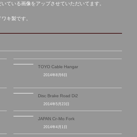
だいている画像をアップさせていただいてます。
ドワキ製です。
TOYO Cable Hangar
2014年8月6日
Disc Brake Road Di2
2014年5月23日
JAPAN Cr-Mo Fork
2014年4月1日