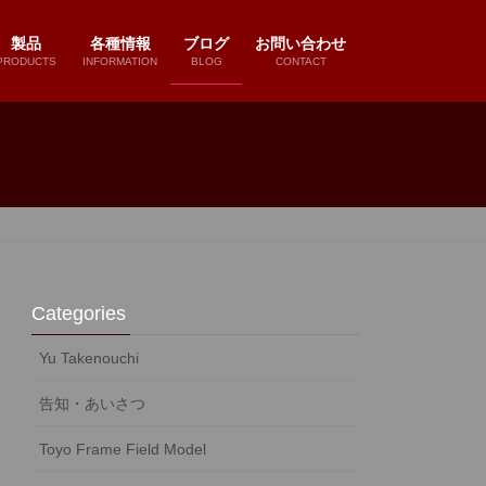
製品
各種情報
ブログ
お問い合わせ
PRODUCTS
INFORMATION
BLOG
CONTACT
Categories
Yu Takenouchi
告知・あいさつ
Toyo Frame Field Model