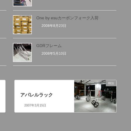
One by esuカーボンフォーク入荷
2008年8月23日
GDRフレーム
2008年5月10日
特注
次の記事
アパレルラック
2007年3月15日