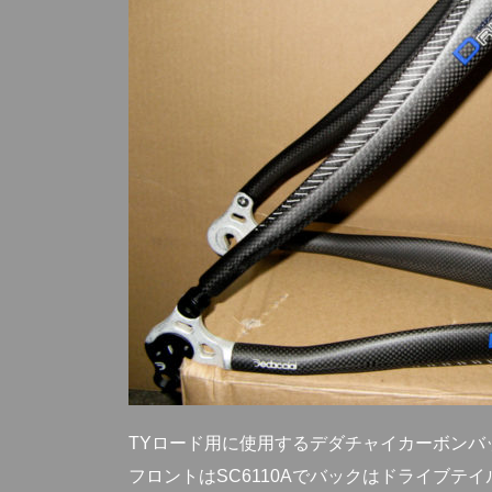
TYロード用に使用するデダチャイカーボンバ
フロントはSC6110Aでバックはドライブテ