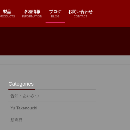
製品
各種情報
ブログ
お問い合わせ
PRODUCTS
INFORMATION
BLOG
CONTACT
Categories
告知・あいさつ
Yu Takenouchi
新商品