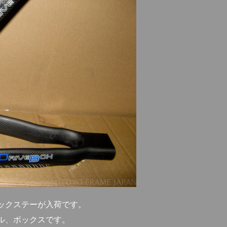
ックステーが入荷です。
イル、ボックスです。