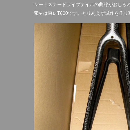
シートステードライブテイルの曲線がおしゃ
素材は東レT800です。とりあえず試作を作