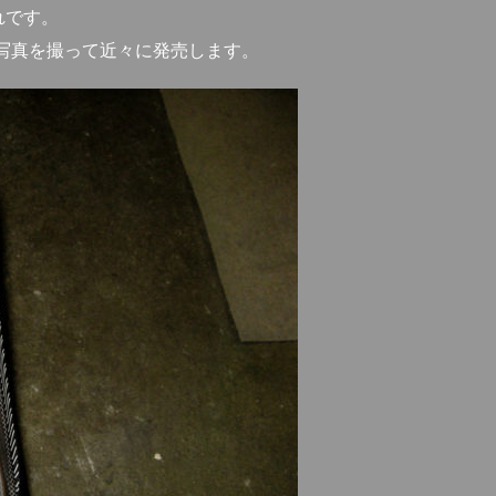
れです。
り写真を撮って近々に発売します。