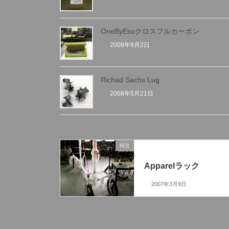
OneByEsuクロスフルカーボン
2008年9月2日
Richad Sachs Lug
2008年5月21日
特注
前の記事
Apparelラック
2007年3月9日