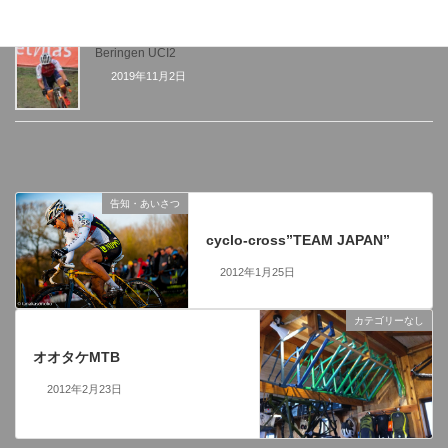
Beringen UCI2
2019年11月2日
告知・あいさつ
前の記事
cyclo-cross”TEAM JAPAN”
2012年1月25日
カテゴリーなし
次の記事
オオタケMTB
2012年2月23日