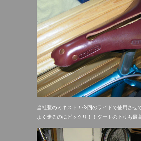
当社製のミキスト！今回のライドで使用させ
よく走るのにビックリ！！ダートの下りも最