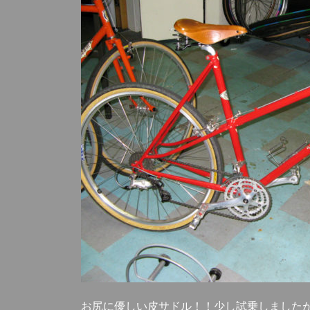
お尻に優しい皮サドル！！少し試乗しました