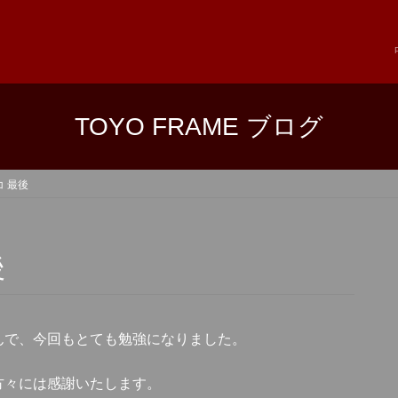
TOYO FRAME ブログ
 最後
後
んで、今回もとても勉強になりました。
方々には感謝いたします。