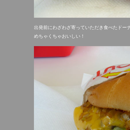
出発前にわざわざ寄っていただき食べたドー
めちゃくちゃおいしい！