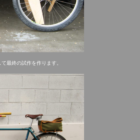
して最終の試作を作ります。