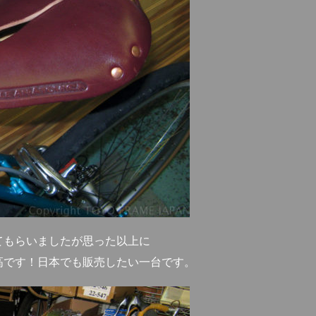
てもらいましたが思った以上に
高です！日本でも販売したい一台です。