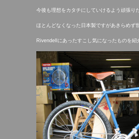
今後も理想をカタチにしていけるよう頑張り
ほとんどなくなった日本製ですがあきらめず
Rivendellにあったすこし気になったものを