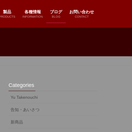
製品
各種情報
ブログ
お問い合わせ
PRODUCTS
INFORMATION
BLOG
CONTACT
Categories
Yu Takenouchi
告知・あいさつ
新商品