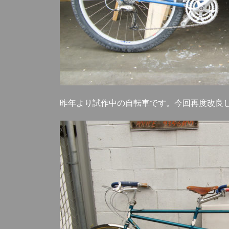
昨年より試作中の自転車です。今回再度改良