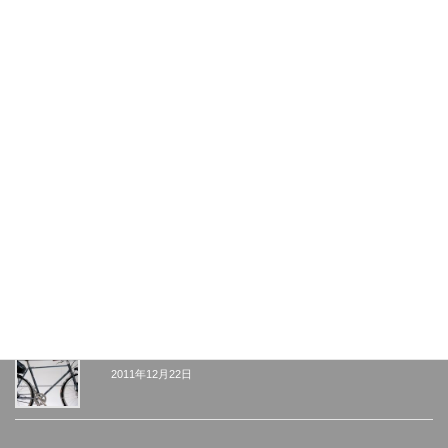
中国訪問記録
2007年6月1日
サンフランシスコ その1
2007年4月26日
2013シクロクロス世界戦 ギャラリー
2013年2月12日
New frame set "Retro time"
2012年5月1日
エコプロダクツ2011
2011年12月22日