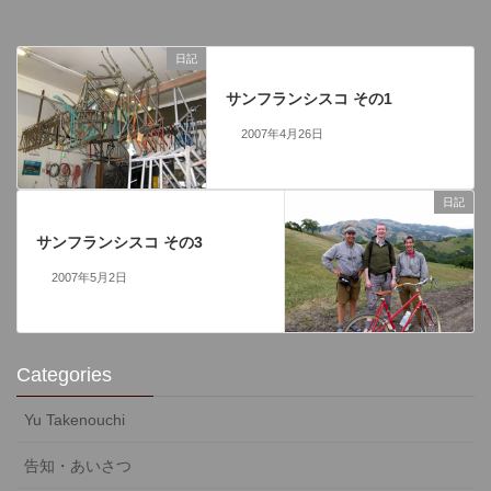
日記
前の記事
サンフランシスコ その1
2007年4月26日
日記
次の記事
サンフランシスコ その3
2007年5月2日
Categories
Yu Takenouchi
告知・あいさつ