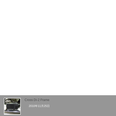
TY fillet road 始めました
2011年1月13日
卒業製作
2011年1月12日
全日本シクロクロス 琵琶湖マイアミビーチ
2010年12月15日
TYカスタムペイント
2010年12月9日
Cross Di-2 Frame
2010年11月25日